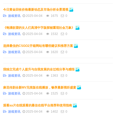
今日黄金回收价格最新动态及市场分析全景透视
游戏资讯
2025-04-04
1675
0
《饱满欲望的女人们高清中字版探秘重现社会万象》
游戏资讯
2025-04-04
1532
0
选择最佳的CSGO2开箱网站有哪些建议和推荐方案
游戏资讯
2025-04-04
1620
0
我独立完成个人提升与自我发展的全过程分享与感悟
游戏资讯
2025-04-04
1363
0
麻花传剧全新MV无痕版在线播放，畅享最新视听盛宴
游戏资讯
2025-04-04
1525
0
观看aa片在线观看的最佳在线平台推荐和使用指南
游戏资讯
2025-04-04
1402
0