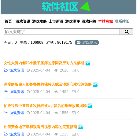
首页
游戏资讯
游戏攻略
上市新游
游戏测评
游戏问答
本站商城
联系站长
今日：0
主题：106868
游览：8019175
游戏资讯
女性大腿内侧和小肚子瘙痒的原因及应对方法解析
游戏资讯
2025-04-04
2626
0
深度解析狼人加鲁鲁兽的独特天赋及澳彩心水投注策略
游戏资讯
2025-04-04
1459
0
拍摄过程中遭遇多次挑战被c，背后的艰辛故事揭晓
游戏资讯
2025-04-04
1555
0
如何安全地下载和观看污视频内容的完整指南
游戏资讯
2025-04-04
1225
0