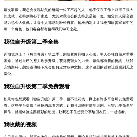
每次家聚，我总会发现姑父的确是一位了不起的人。他不仅在工作上取得了很大
的成就，还特别热心于家庭，尤其对我老公的支持总是第一位。姑父的人际交往
能力也令人钦佩，让每个人都感到轻松自在。这样的对比让我更加欣赏家庭中的
每一个角色，他们各自都有值得我们学习之处。
我独自升级第二季全集
近期我迷上了《独自升级》第二季，剧情紧凑且扣人心弦。主人公独自面对重重
困难，通过自己的努力逐步升级，获得更强大的力量。每集都有新的挑战，让我
充满期待，想知道他接下来会如何应对各种危机。这个追剧的过程让我感到无比
享受。
我独自升级第二季免费观看
如果你也想观看《独自升级》第二季，但不想花钱，网上有许多平台可以免费观
看。这些平台提供了便捷的观看方式，让我可以随时随地追剧。只需几步简单的
操作，就能体验这部精彩的动漫，让我忍不住想要分享给朋友们，一起追看。
我收藏的视频