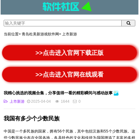
当前位置>
青岛杜美新游戏软件网>
上市新游
>>点击进入官网下载正版
>>点击进入官网在线观看
我精心挑选的视频合集，分享值得一看的精彩瞬间与感动故事
上市新游
2025-04-04
1644
0
我国有多少个少数民族
中国是一个多民族的国家，拥有56个民族，其中包括汉族和55个少数民族。这
些少数民族分布在全国各地，各具特色的文化和传统为我国增添了丰富的多样