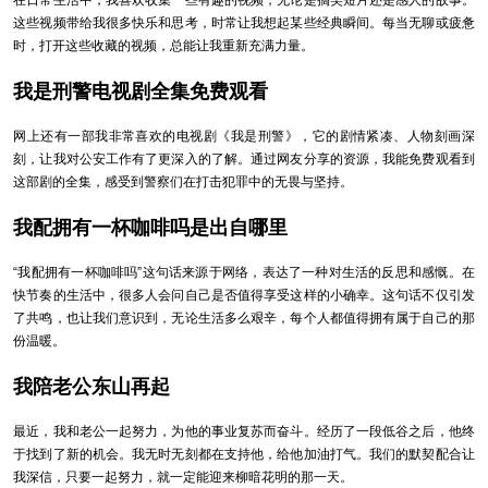
在日常生活中，我喜欢收集一些有趣的视频，无论是搞笑短片还是感人的故事。
这些视频带给我很多快乐和思考，时常让我想起某些经典瞬间。每当无聊或疲惫
时，打开这些收藏的视频，总能让我重新充满力量。
我是刑警电视剧全集免费观看
网上还有一部我非常喜欢的电视剧《我是刑警》，它的剧情紧凑、人物刻画深
刻，让我对公安工作有了更深入的了解。通过网友分享的资源，我能免费观看到
这部剧的全集，感受到警察们在打击犯罪中的无畏与坚持。
我配拥有一杯咖啡吗是出自哪里
“我配拥有一杯咖啡吗”这句话来源于网络，表达了一种对生活的反思和感慨。在
快节奏的生活中，很多人会问自己是否值得享受这样的小确幸。这句话不仅引发
了共鸣，也让我们意识到，无论生活多么艰辛，每个人都值得拥有属于自己的那
份温暖。
我陪老公东山再起
最近，我和老公一起努力，为他的事业复苏而奋斗。经历了一段低谷之后，他终
于找到了新的机会。我无时无刻都在支持他，给他加油打气。我们的默契配合让
我深信，只要一起努力，就一定能迎来柳暗花明的那一天。